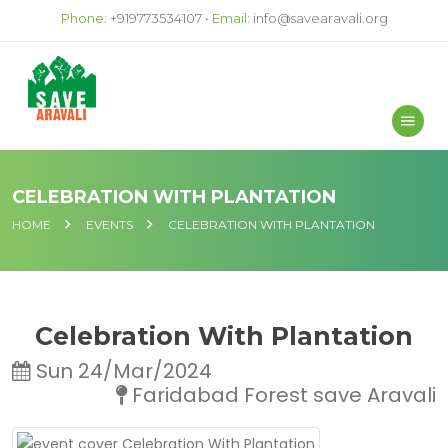
Phone:
+919773534107 •
Email:
info@savearavali.org
CELEBRATION WITH PLANTATION
HOME
EVENTS
CELEBRATION WITH PLANTATION
Celebration With Plantation
Sun 24/Mar/2024
Faridabad Forest save Aravali